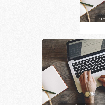
< 1 м