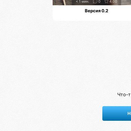
< 1 мин.
0
4.00
Версия 0.2
Что-т
Н