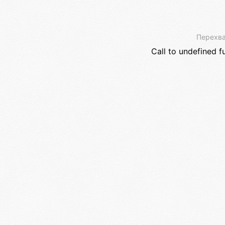
Перехва
Call to undefined f