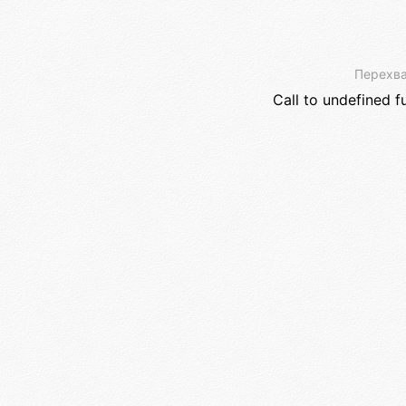
Перехва
Call to undefined f