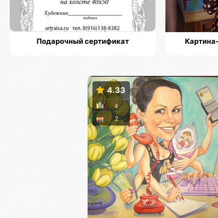
Подарочный сертификат
Картина-
4.33
4
2