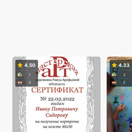
4.50
4.33
1
2
3
2