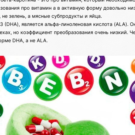
зования про витамин а в активную форму довольно низ
 не зелень, а мясные субпродукты и яйца.
 (DHA), является альфа-линоленовая кислота (ALA). О
ехах, но коэффициент преобразования очень низкий. Ч
орме DHA, а не ALA.