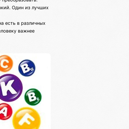
кий. Один из лучших
на есть в различных
еловеку важнее