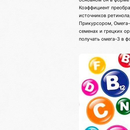
Коэффициент преобра
источников ретинола,
Прикурсором, Омега-3
семенах и грецких ор
получать омега-3 в ф