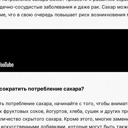
рдечно-сосудистые заболевания и даже рак. Сахар мож
ме, что в свою очередь повышает риск возникновения 
 сократить потребление сахара?
ть потребление сахара, начинайте с того, чтобы внимат
х фруктовых соков, йогуртов, хлеба, сушек и других п
ичество скрытого сахара. Кроме этого, многие замени
 искусственными добавками, которые могут быть такж