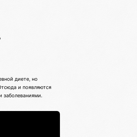
?
вной диете, но
Отсюда и появляются
и заболеваниями.