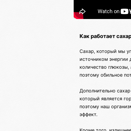
Как работает саха
Сахар, который мы у
источником энергии 
количество глюкозы, 
поэтому обильное пот
Дополнительно сахар 
который является гор
поэтому наш организ
эффект.
Кроме того, излишне