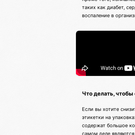
таких как диабет, се
воспаление в организ
Что делать, чтобы
Если вы хотите снизи
этикетки на упаковка
содержат большое кол
самом деле являются