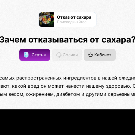
Отказ от сахара
Присоединяйтесь к сообществу!
Зачем отказываться от сахара
Статья
Солики
Кабинет
 самых распространенных ингредиентов в нашей ежедне
нают, какой вред он может нанести нашему здоровью. 
ым весом, ожирением, диабетом и другими серьезным