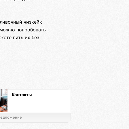
сливочный чизкейк
 можно попробовать
жете пить их без
Контакты
едложение