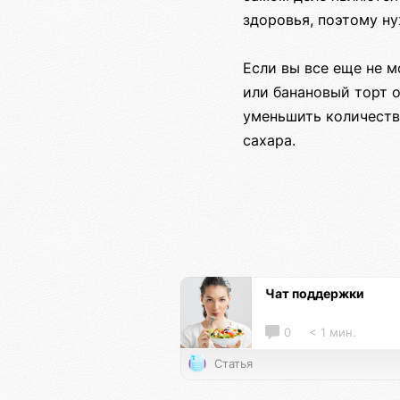
здоровья, поэтому ну
Если вы все еще не м
или банановый торт 
уменьшить количество
сахара.
Чат поддержки
0
< 1 мин.
Статья