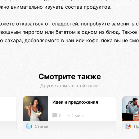
жно внимательно изучать состав продуктов.
ожете отказаться от сладостей, попробуйте заменить 
овощным пирогом или бататом в одном из блюд. Также
 сахара, добавляемого в чай или кофе, пока вы не смо
Смотрите также
Другие атомы в этой папке
Идеи и предложения
0
< 1 мин.
Статья
Пр