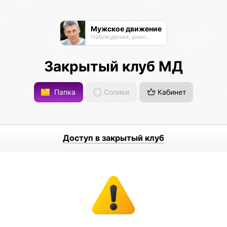
Мужское движение
Наблюдения, анализ, обсуждения
Закрытый клуб МД
Папка
Солики
Кабинет
Доступ в закрытый клуб