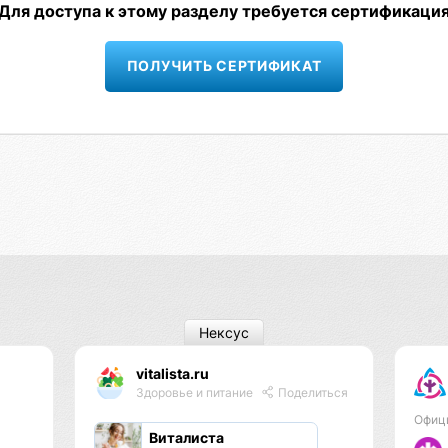
Для доступа к этому разделу требуется сертификаци
ПОЛУЧИТЬ СЕРТИФИКАТ
Нексус
vitalista.ru
Здоровье и питание
Поделиться
Офиц
Виталиста