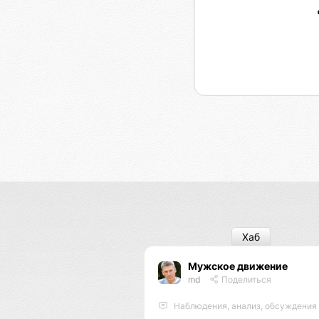
Хаб
Мужское движение
md
Поделиться
Наблюдения, анализ, обсуждения