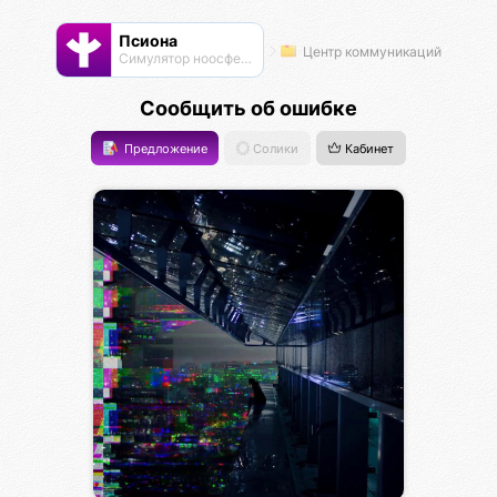
Псиона
Центр коммуникаций
Cимулятор ноосферы
Сообщить об ошибке
Предложение
Солики
Кабинет