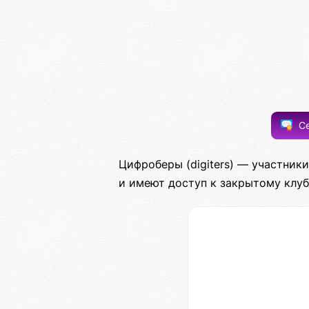
Се
Цифроберы (digiters) — участни
и имеют доступ к закрытому клуб