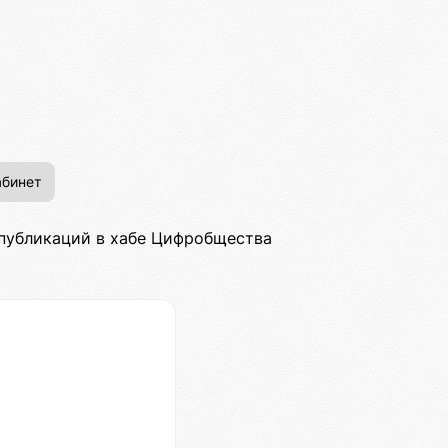
бинет
 публикаций в хабе Цифробщества