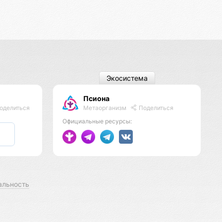
Экосистема
Псиона
Метаорганизм
Поделиться
оделиться
Официальные ресурсы:
альность