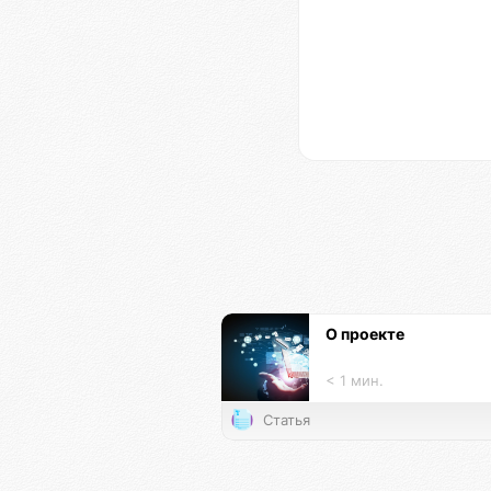
О проекте
< 1 мин.
Статья