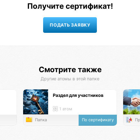
Получите сертификат!
Смотрите также
Другие атомы в этой папке
Раздел для участников
1 атом
Папка
По сертификату
Пр