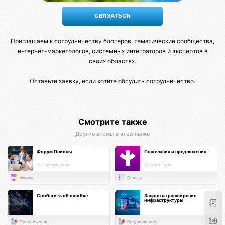
Приглашаем к сотрудничеству блогеров, тематические сообщества,
интернет-маркетологов, системных интеграторов и экспертов в
своих областях.
Оставьте заявку, если хотите обсудить сотрудничество.
Смотрите также
Другие атомы в этой папке
Форум Псионы
Пожелания и предложения
1 обсуждение
0 объектов
Форум
Список
Сообщить об ошибке
Запрос на расширение
инфраструктуры
Предложение
Предложение