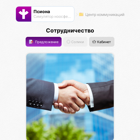
Псиона
Центр коммуникаций
Cимулятор ноосферы
Сотрудничество
Предложение
Солики
Кабинет