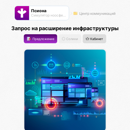
Псиона
Центр коммуникаций
Cимулятор ноосферы
Запрос на расширение инфраструктуры
Предложение
Солики
Кабинет