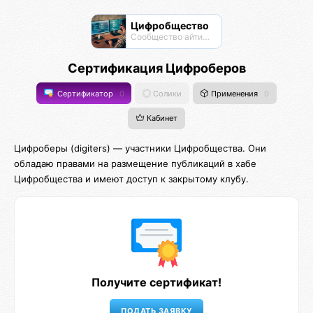
Цифробщество
Сообщество айтишников
Сертификация Цифроберов
Сертификатор
0
Солики
Применения
0
Кабинет
Цифроберы (digiters) — участники Цифробщества. Они
обладаю правами на размещение публикаций в хабе
Цифробщества и имеют доступ к закрытому клубу.
Получите сертификат!