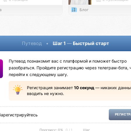
а
Блог
Путевод
•
Шаг 1
—
Быстрый старт
Путевод познакомит вас с платформой и поможет быстро
разобраться. Пройдите регистрацию через телеграм-бота, 
перейти к следующему шагу.
Регистрация занимает
10 секунд
— никаких данны
вводить не нужно.
Зарегистрируйтесь
РЕГИСТ
Прогресс: 0%
0 / 1
Шаг