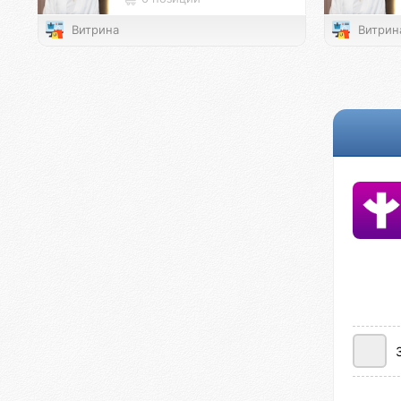
Витрина
Витрин