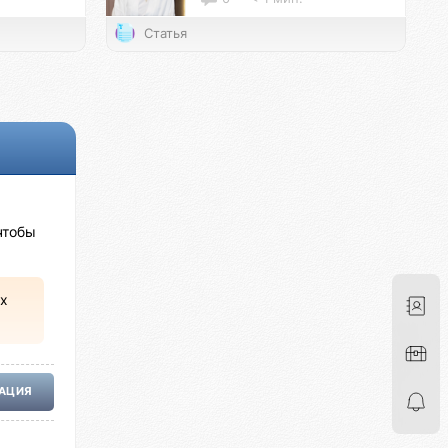
Статья
чтобы
х
РАЦИЯ