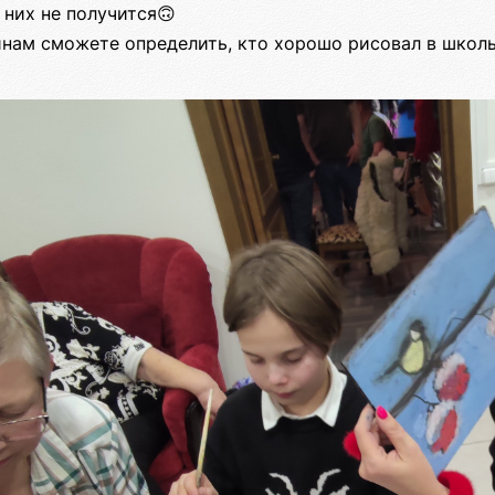
 них не получится🙃
тинам сможете определить, кто хорошо рисовал в школ