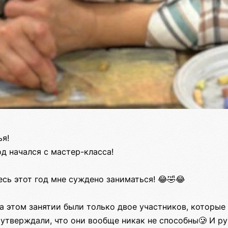
ья!
д начался с мастер-класса!
есь этот год мне суждено заниматься! 😂🤣😂
а этом занятии были только двое участников, которые
утверждали, что они вообще никак не способны🥲 И ру