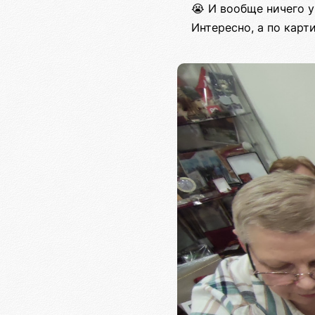
😭 И вообще ничего у
Интересно, а по кар