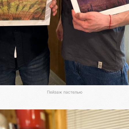
Пейзаж пастелью