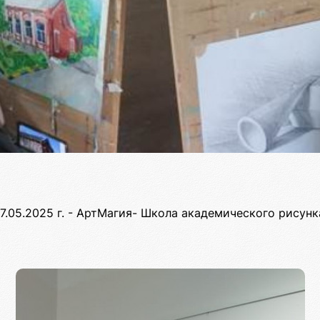
7.05.2025 г. - АртМагия- Школа академического рисун