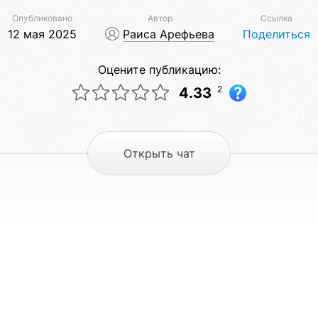
Опубликовано
Автор
Ссылка
12 мая 2025
Раиса Арефьева
Поделиться
Оцените публикацию:
2
4.33
Открыть чат