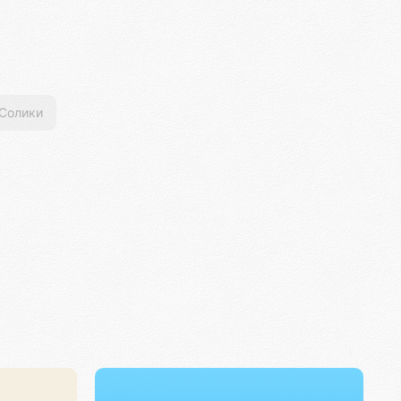
Солики