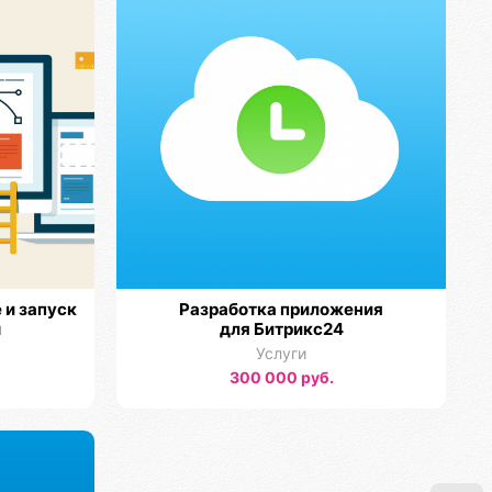
 и запуск
Разработка приложения
ы
для Битрикс24
Услуги
300 000 руб.