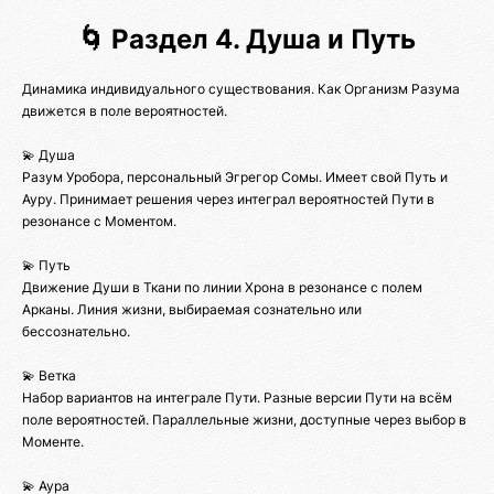
🌀 Раздел 4. Душа и Путь
Динамика индивидуального существования. Как Организм Разума
движется в поле вероятностей.
💫 Душа
Разум Уробора, персональный Эгрегор Сомы. Имеет свой Путь и
Ауру. Принимает решения через интеграл вероятностей Пути в
резонансе с Моментом.
💫 Путь
Движение Души в Ткани по линии Хрона в резонансе с полем
Арканы. Линия жизни, выбираемая сознательно или
бессознательно.
💫 Ветка
Набор вариантов на интеграле Пути. Разные версии Пути на всём
поле вероятностей. Параллельные жизни, доступные через выбор в
Моменте.
💫 Аура