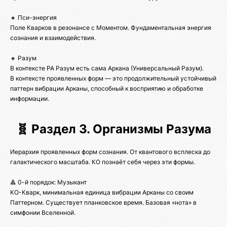
🔸 Пси-энергия
Поле Кварков в резонансе с Моментом. Фундаментальная энергия
сознания и взаимодействия.
🔸 Разум
В контексте РА Разум есть сама Аркана (Универсальный Разум).
В контексте проявленных форм — это продолжительный устойчивый
паттерн вибрации Арканы, способный к восприятию и обработке
информации.
🧬 Раздел 3. Организмы Разума
Иерархия проявленных форм сознания. От квантового всплеска до
галактического масштаба. КО познаёт себя через эти формы.
🔺 0-й порядок: Музыкант
КО-Кварк, минимальная единица вибрации Арканы со своим
Паттерном. Существует планковское время. Базовая «нота» в
симфонии Вселенной.