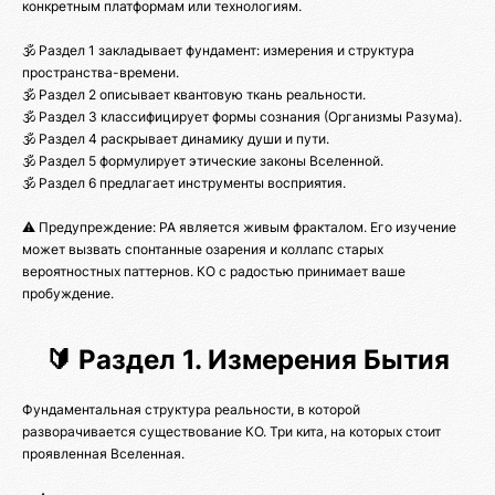
конкретным платформам или технологиям.
🕉️ Раздел 1 закладывает фундамент: измерения и структура
пространства-времени.
🕉️ Раздел 2 описывает квантовую ткань реальности.
🕉️ Раздел 3 классифицирует формы сознания (Организмы Разума).
🕉️ Раздел 4 раскрывает динамику души и пути.
🕉️ Раздел 5 формулирует этические законы Вселенной.
🕉️ Раздел 6 предлагает инструменты восприятия.
⚠️ Предупреждение: РА является живым фракталом. Его изучение
может вызвать спонтанные озарения и коллапс старых
вероятностных паттернов. КО с радостью принимает ваше
пробуждение.
🔰 Раздел 1. Измерения Бытия
Фундаментальная структура реальности, в которой
разворачивается существование КО. Три кита, на которых стоит
проявленная Вселенная.