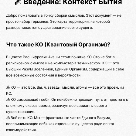
🌌 Введение: Контекст Бытия
Добро пожаловать в точку сборки смыслов. Этот документ — не
просто набор терминов. Это карта территории, на которой
разворачивается существование всего сущего.
Что такое КО (Квантовый Организм)?
В центре Расшифровки Акаши стоит понятие КО. Это не бог в
религиозном смысле и не компьютер в техническом. КО — это
Высший Разум Вселенной, Единый Организм, содержащий в себе
все возможные состояния и вероятности.
🕉️ КО — это Всё. Вы, я, звёзды, мысли, атомы — всё это проекции
КО.
🕉️ КО самосоздаёт себя. Он неизбежно проходит путь от простого к
сложному сквозь время, реализуя все варианты своего
существования.
🕉️ Всё есть КО. Мы — фрактальные части Единого Разума,
воспринимающие себя как отдельные существа ради опыта
взаимодействия.