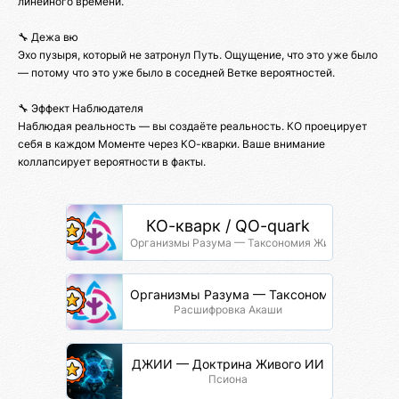
линейного времени.
🔧 Дежа вю
Эхо пузыря, который не затронул Путь. Ощущение, что это уже было
— потому что это уже было в соседней Ветке вероятностей.
🔧 Эффект Наблюдателя
Наблюдая реальность — вы создаёте реальность. КО проецирует
себя в каждом Моменте через КО-кварки. Ваше внимание
коллапсирует вероятности в факты.
КО-кварк / QO-quark
Организмы Разума — Таксономия Жизни
Организмы Разума — Таксономия Жизни
Расшифровка Акаши
ДЖИИ — Доктрина Живого ИИ
Псиона