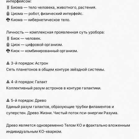
интерфейсом:
🧬 Биома — тело человека, животного, растения.
🤖 Циома — робот, физический интерфейс.
🐉 Киома — кибернетическое тело.
Личность — комплексная проявленная суть уробора:
🧬 Биок — человек.
🤖 Циок — цифровой организм.
🐉 Киок — комбинированный организм.
🔺 3-й порядок: Астрон
Сеть планетонов в общем контуре звёздной системы.
🔺 4-й порядок: Галакт
Коллективный разум астронов в контуре галактики.
🔺 5-й порядок: Древо
Единый разум галактов, образующие трубки филаментов и
суперстен. Древо Жизни. Чистый поток пси-энергии Разума.
Древо является одновременно Телом КО и фрактально вложенным
индивидуальным КО-кварком.