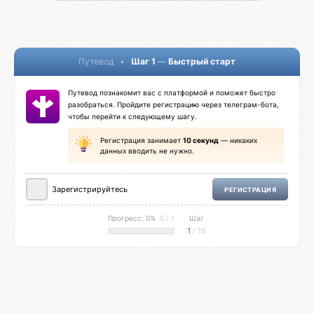
Путевод
•
Шаг 1
—
Быстрый старт
Путевод познакомит вас с платформой и поможет быстро
разобраться. Пройдите регистрацию через телеграм-бота,
чтобы перейти к следующему шагу.
Регистрация занимает
10 секунд
— никаких
данных вводить не нужно.
Зарегистрируйтесь
РЕГИСТРАЦИЯ
Прогресс: 0%
0 / 1
Шаг
1
/ 15