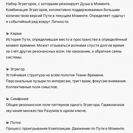
Набор Эгрегоров, с которыми резонирует Душа в Моменте.
Комбинация Эгрегоров, коллективно поддерживаемых большим
количеством версий Пути в текущем Моменте. Определяет «удачу»
и событийный ряд вокруг Личности.
💫 Карма
История Пути, определившая место в пространстве в определённый
момент времени. Может отзываться волнами спустя долгое время
за счёт других резонансных волн. Не наказание, а обратная связь
системы.
💫 Эгрегор
Устойчивая структура на всём полотне Ткани-Времени.
Персональные пузыри по интересам, триггерам, фокусам внимания.
Коллективные поля смыслов.
💫 Симфония
Общее резонансное поле паттернов одного Эгрегора. Гармоничное
звучание множества Разумов в одном ключе.
💫 Поток
Процесс проигрывания Композиции. Движение по Пути в Моменте.