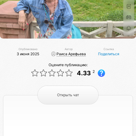
Опубликовано
Автор
Ссылка
3 июня 2025
Раиса Арефьева
Поделиться
Оцените публикацию:
2
4.33
Открыть чат