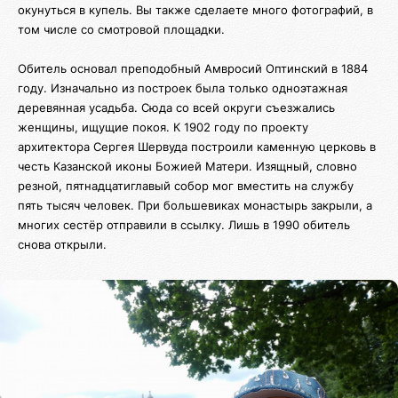
окунуться в купель. Вы также сделаете много фотографий, в
том числе со смотровой площадки.
Обитель основал преподобный Амвросий Оптинский в 1884
году. Изначально из построек была только одноэтажная
деревянная усадьба. Сюда со всей округи съезжались
женщины, ищущие покоя. К 1902 году по проекту
архитектора Сергея Шервуда построили каменную церковь в
честь Казанской иконы Божией Матери. Изящный, словно
резной, пятнадцатиглавый собор мог вместить на службу
пять тысяч человек. При большевиках монастырь закрыли, а
многих сестёр отправили в ссылку. Лишь в 1990 обитель
снова открыли.