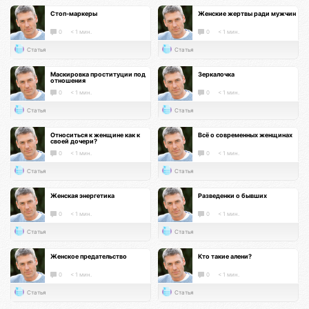
Стоп-маркеры
Женские жертвы ради мужчин
0
< 1 мин.
0
< 1 мин.
Статья
Статья
Маскировка проституции под
Зеркалочка
отношения
0
< 1 мин.
0
< 1 мин.
Статья
Статья
Относиться к женщине как к
Всё о современных женщинах
своей дочери?
0
< 1 мин.
0
< 1 мин.
Статья
Статья
Женская энергетика
Разведенки о бывших
0
< 1 мин.
0
< 1 мин.
Статья
Статья
Женское предательство
Кто такие алени?
0
< 1 мин.
0
< 1 мин.
Статья
Статья