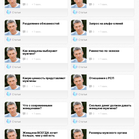
0
< 1 мин.
0
< 1 мин.
Статья
Статья
Разделение обязанностей
Запрос на альфа-оленей
0
< 1 мин.
0
< 1 мин.
Статья
Статья
Как женщины выбирают
Равенство по-женски
мужчин?
0
< 1 мин.
0
< 1 мин.
Статья
Статья
Какую ценность представляют
Отношения с РСП
мужчины
0
< 1 мин.
0
< 1 мин.
Статья
Статья
Что с современными
Сколько денег должен давать
женщинами?
женщине мужчина?
0
< 1 мин.
0
< 1 мин.
Статья
Статья
Женщина ВСЕГДА хочет
Размеры мужского органа
больше, чем у неё есть