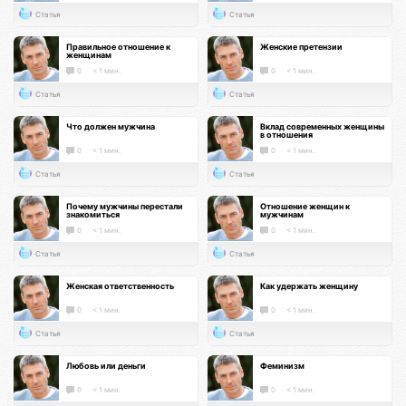
Статья
Статья
Правильное отношение к
Женские претензии
женщинам
0
< 1 мин.
0
< 1 мин.
Статья
Статья
Что должен мужчина
Вклад современных женщины
в отношения
0
< 1 мин.
0
< 1 мин.
Статья
Статья
Почему мужчины перестали
Отношение женщин к
знакомиться
мужчинам
0
< 1 мин.
0
< 1 мин.
Статья
Статья
Женская ответственность
Как удержать женщину
0
< 1 мин.
0
< 1 мин.
Статья
Статья
Любовь или деньги
Феминизм
0
< 1 мин.
0
< 1 мин.