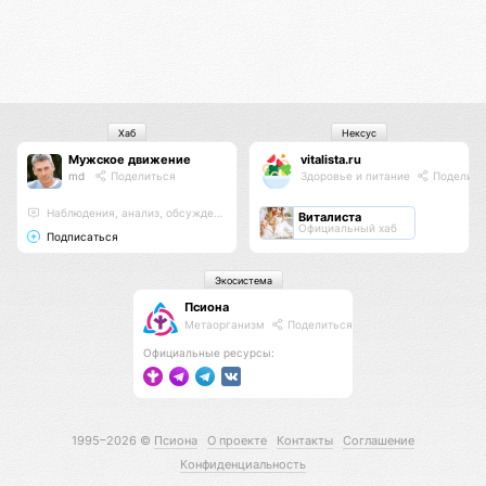
Хаб
Нексус
Мужское движение
vitalista.ru
md
Поделиться
Здоровье и питание
Поделить
Наблюдения, анализ, обсуждения
Виталиста
Официальный хаб
Подписаться
Экосистема
Псиона
Метаорганизм
Поделиться
Официальные ресурсы:
1995–2026 ©
Псиона
О проекте
Контакты
Соглашение
Конфиденциальность