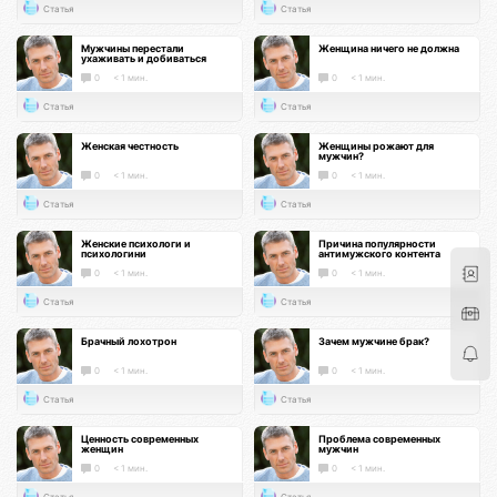
Статья
Статья
Мужчины перестали
Женщина ничего не должна
ухаживать и добиваться
0
< 1 мин.
0
< 1 мин.
Статья
Статья
Женская честность
Женщины рожают для
мужчин?
0
< 1 мин.
0
< 1 мин.
Статья
Статья
Женские психологи и
Причина популярности
психологини
антимужского контента
0
< 1 мин.
0
< 1 мин.
Статья
Статья
Брачный лохотрон
Зачем мужчине брак?
0
< 1 мин.
0
< 1 мин.
Статья
Статья
Ценность современных
Проблема современных
женщин
мужчин
0
< 1 мин.
0
< 1 мин.
Статья
Статья