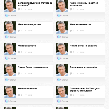
Должен ли мужчина платить за
Какие мужчины нравятся
женщину?
женщинам
0
< 1 мин.
0
< 1 мин.
Статья
Статья
Женская инициатива
Женская ненависть
0
< 1 мин.
0
< 1 мин.
Статья
Статья
Женская забота
Чужих детей не бывает?
0
< 1 мин.
0
< 1 мин.
Статья
Статья
Плюсы брака для мужчины
Социальная катастрофа
0
< 1 мин.
0
< 1 мин.
Статья
Статья
Женские измены
Психологи из ТикТока учат
строить отношения
0
< 1 мин.
0
< 1 мин.
Статья
Статья