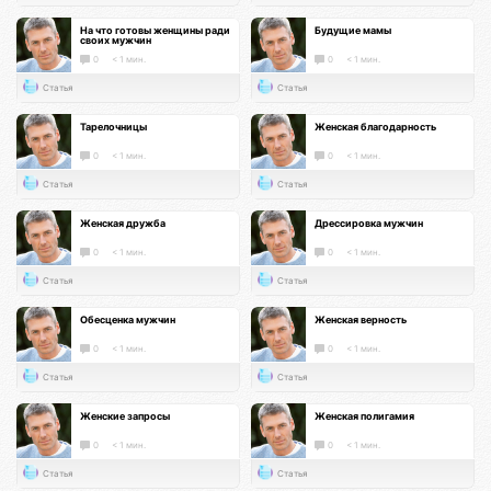
На что готовы женщины ради
Будущие мамы
своих мужчин
0
< 1 мин.
0
< 1 мин.
Статья
Статья
Тарелочницы
Женская благодарность
0
< 1 мин.
0
< 1 мин.
Статья
Статья
Женская дружба
Дрессировка мужчин
0
< 1 мин.
0
< 1 мин.
Статья
Статья
Обесценка мужчин
Женская верность
0
< 1 мин.
0
< 1 мин.
Статья
Статья
Женские запросы
Женская полигамия
0
< 1 мин.
0
< 1 мин.
Статья
Статья