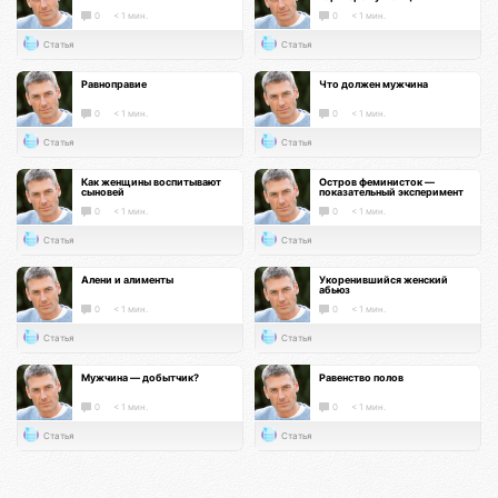
0
< 1 мин.
0
< 1 мин.
Статья
Статья
Равноправие
Что должен мужчина
0
< 1 мин.
0
< 1 мин.
Статья
Статья
Как женщины воспитывают
Остров феминисток —
сыновей
показательный эксперимент
0
< 1 мин.
0
< 1 мин.
Статья
Статья
Алени и алименты
Укоренившийся женский
абьюз
0
< 1 мин.
0
< 1 мин.
Статья
Статья
Мужчина — добытчик?
Равенство полов
0
< 1 мин.
0
< 1 мин.
Статья
Статья