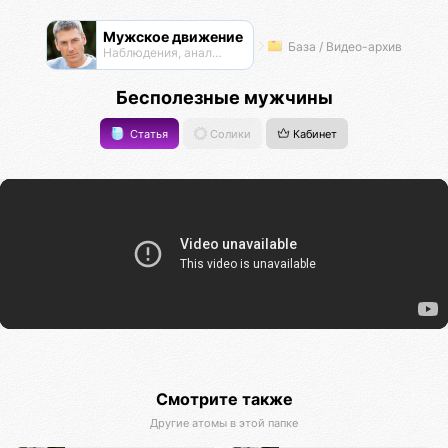
Мужское движение
База / Видео-архив
Наблюдения, анализ, обсуждения
Бесполезные мужчины
Статья
Солики
Кабинет
Смотрите также
Другие атомы в этой папке