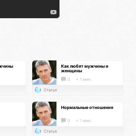
ужчины
Как любят мужчины и
женщины
0
< 1 мин.
Статья
Нормальные отношения
0
< 1 мин.
Статья