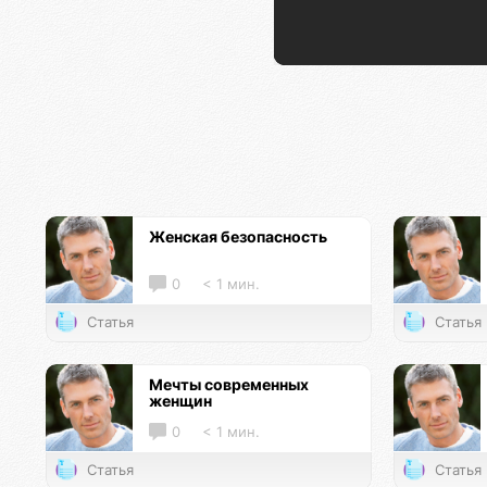
Женская безопасность
0
< 1 мин.
Статья
Статья
Мечты современных
женщин
0
< 1 мин.
Статья
Статья