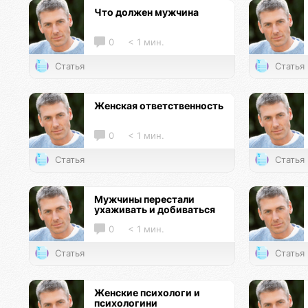
Что должен мужчина
0
< 1 мин.
Статья
Статья
Женская ответственность
0
< 1 мин.
Статья
Статья
Мужчины перестали
ухаживать и добиваться
0
< 1 мин.
Статья
Статья
Женские психологи и
психологини