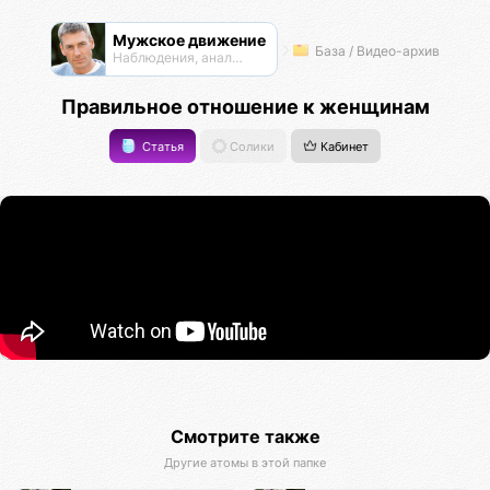
Мужское движение
База / Видео-архив
Наблюдения, анализ, обсуждения
Правильное отношение к женщинам
Статья
Солики
Кабинет
Смотрите также
Другие атомы в этой папке