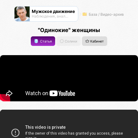
Мужское движение
База / Видео-архив
Наблюдения, анализ, обсуждения
"Одинокие" женщины
Статья
Солики
Кабинет