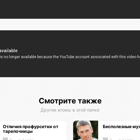
Смотрите также
Другие атомы в этой папке
Отличия профурсетки от
Бесполезные м
тарелочницы