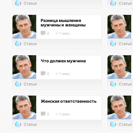
Статья
Статья
Разница мышления
мужчины и женщины
0
< 1 мин.
Статья
Статья
Что должен мужчина
0
< 1 мин.
Статья
Статья
Женская ответственность
0
< 1 мин.
Статья
Статья