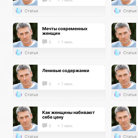
0
< 1 мин.
Статья
Статья
Мечты современных
женщин
0
< 1 мин.
Статья
Статья
Ленивые содержанки
0
< 1 мин.
Статья
Статья
Как женщины набивают
себе цену
0
< 1 мин.
Статья
Статья