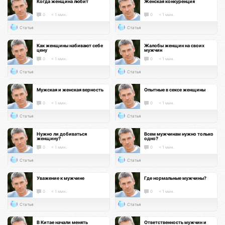
Когда женщина любит
Женская конкуренция
0
< 1 мин.
0
< 1 мин.
Статья
Статья
Как женщины набивают себе
Жалобы женщин на своих
цену
мужчин
0
< 1 мин.
0
< 1 мин.
Статья
Статья
Мужская и женская верность
Опытные в сексе женщины
0
< 1 мин.
0
< 1 мин.
Статья
Статья
Нужно ли добиваться
Всем мужчинам нужно только
женщину?
одно?
0
< 1 мин.
0
< 1 мин.
Статья
Статья
Уважение к мужчине
Где нормальные мужчины?
0
< 1 мин.
0
< 1 мин.
Статья
Статья
В Китае начали менять
Ответственность мужчин и