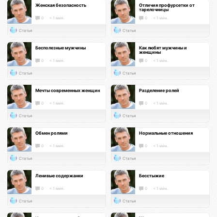
Женская безопасность
Отличия профурсетки от
тарелочницы
0
< 1 мин.
0
< 1 мин.
Статья
Статья
Бесполезные мужчины
Как любят мужчины и
женщины
0
< 1 мин.
0
< 1 мин.
Статья
Статья
Мечты современных женщин
Разделение ролей
0
< 1 мин.
0
< 1 мин.
Статья
Статья
Обмен ролями
Нормальные отношения
0
< 1 мин.
0
< 1 мин.
Статья
Статья
Ленивые содержанки
Бесстыжие
0
< 1 мин.
0
< 1 мин.
Статья
Статья