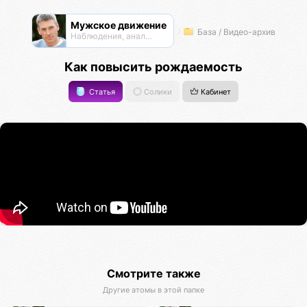
Мужское движение
База / Видео-архив
Наблюдения, анализ, обсуждения
Как повысить рождаемость
Статья
Солики
Кабинет
Смотрите также
Другие атомы в этой папке