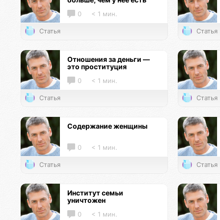
0
< 1 мин.
Статья
Статья
Отношения за деньги —
это проституция
0
< 1 мин.
Статья
Статья
Содержание женщины
0
< 1 мин.
Статья
Статья
Институт семьи
уничтожен
0
< 1 мин.