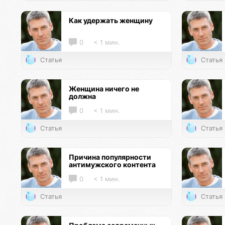
Как удержать женщину
0
< 1 мин.
Статья
Статья
Женщина ничего не
должна
0
< 1 мин.
Статья
Статья
Причина популярности
антимужского контента
0
< 1 мин.
Статья
Статья