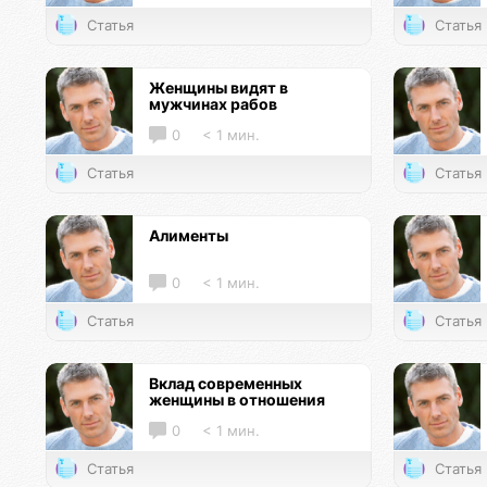
Статья
Статья
Женщины видят в
мужчинах рабов
0
< 1 мин.
Статья
Статья
Алименты
0
< 1 мин.
Статья
Статья
Вклад современных
женщины в отношения
0
< 1 мин.
Статья
Статья