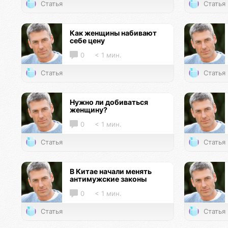
Статья
Статья
Как женщины набивают
себе цену
0
< 1 мин.
Статья
Статья
Нужно ли добиваться
женщину?
0
< 1 мин.
Статья
Статья
В Китае начали менять
антимужские законы
0
< 1 мин.
Статья
Статья