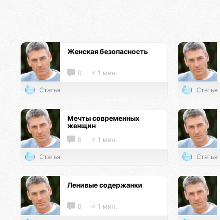
Женская безопасность
0
< 1 мин.
Статья
Статья
Мечты современных
женщин
0
< 1 мин.
Статья
Статья
Ленивые содержанки
0
< 1 мин.