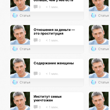
0
< 1 мин.
Статья
Статья
Отношения за деньги —
это проституция
0
< 1 мин.
Статья
Статья
Содержание женщины
0
< 1 мин.
Статья
Статья
Институт семьи
уничтожен
0
< 1 мин.