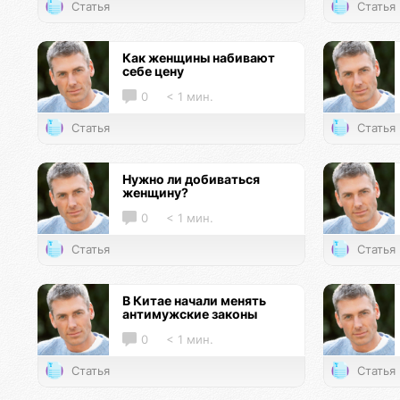
Статья
Статья
Как женщины набивают
себе цену
0
< 1 мин.
Статья
Статья
Нужно ли добиваться
женщину?
0
< 1 мин.
Статья
Статья
В Китае начали менять
антимужские законы
0
< 1 мин.
Статья
Статья