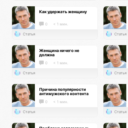
Как удержать женщину
0
< 1 мин.
Статья
Статья
Женщина ничего не
должна
0
< 1 мин.
Статья
Статья
Причина популярности
антимужского контента
0
< 1 мин.
Статья
Статья