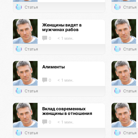
Статья
Статья
Женщины видят в
мужчинах рабов
0
< 1 мин.
Статья
Статья
Алименты
0
< 1 мин.
Статья
Статья
Вклад современных
женщины в отношения
0
< 1 мин.
Статья
Статья