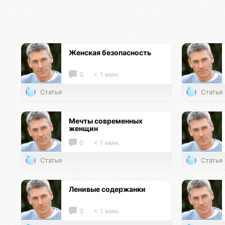
Женская безопасность
0
< 1 мин.
Статья
Статья
Мечты современных
женщин
0
< 1 мин.
Статья
Статья
Ленивые содержанки
0
< 1 мин.