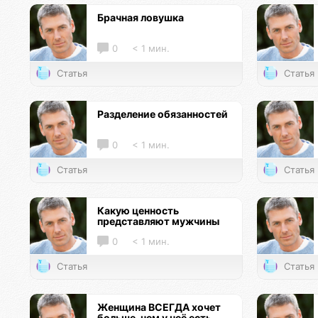
Брачная ловушка
0
< 1 мин.
Статья
Статья
Разделение обязанностей
0
< 1 мин.
Статья
Статья
Какую ценность
представляют мужчины
0
< 1 мин.
Статья
Статья
Женщина ВСЕГДА хочет
больше, чем у неё есть