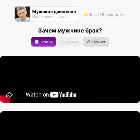
Мужское движение
База / Видео-архив
Наблюдения, анализ, обсуждения
Зачем мужчине брак?
Статья
Солики
Кабинет