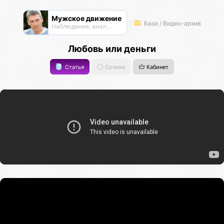
Мужское движение
База / Видео-архив
Наблюдения, анализ, обсуждения
Любовь или деньги
Статья
Солики
Кабинет