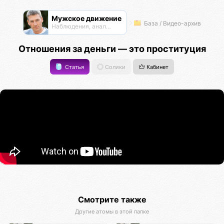
Мужское движение
База / Видео-архив
Наблюдения, анализ, обсуждения
Отношения за деньги — это проституция
Статья
Солики
Кабинет
Смотрите также
Другие атомы в этой папке