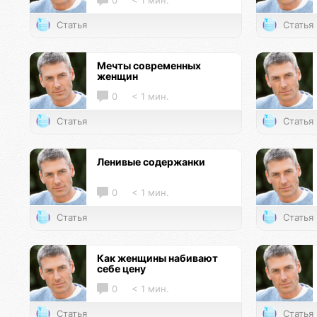
0
< 1 мин.
Статья
Статья
Мечты современных
женщин
0
< 1 мин.
Статья
Статья
Ленивые содержанки
0
< 1 мин.
Статья
Статья
Как женщины набивают
себе цену
0
< 1 мин.
Статья
Статья