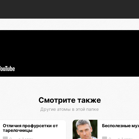
Смотрите также
Другие атомы в этой папке
Отличия профурсетки от
Бесполезные м
тарелочницы