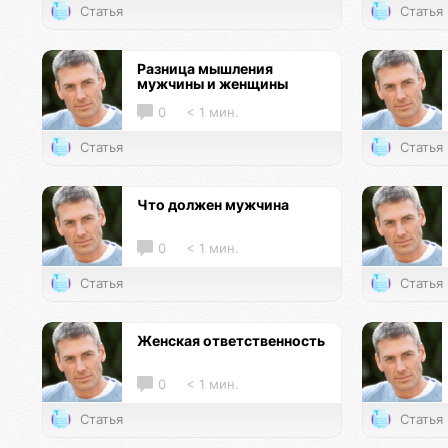
Статья
Статья
Разница мышления
мужчины и женщины
0
< 1 мин.
Статья
Статья
Что должен мужчина
0
< 1 мин.
Статья
Статья
Женская ответственность
0
< 1 мин.
Статья
Статья