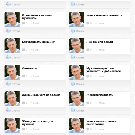
Статья
Статья
Отношение женщин к
Женская ответственность
мужчинам
0
< 1 мин.
0
< 1 мин.
Статья
Статья
Как удержать женщину
Любовь или деньги
0
< 1 мин.
0
< 1 мин.
Статья
Статья
Феминизм
Мужчины перестали
ухаживать и добиваться
0
< 1 мин.
0
< 1 мин.
Статья
Статья
Женщина ничего не должна
Женская честность
0
< 1 мин.
0
< 1 мин.
Статья
Статья
Женщины рожают для
Женские психологи и
мужчин?
психологини
0
< 1 мин.
0
< 1 мин.