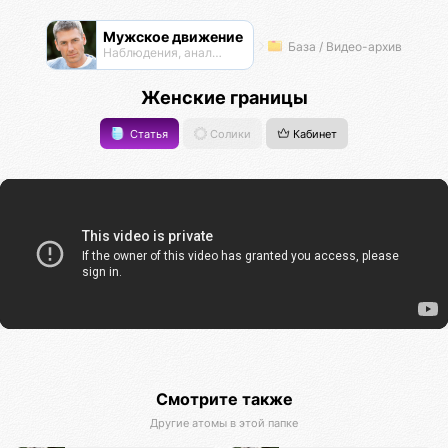
Мужское движение
База / Видео-архив
Наблюдения, анализ, обсуждения
Женские границы
Статья
Солики
Кабинет
Смотрите также
Другие атомы в этой папке