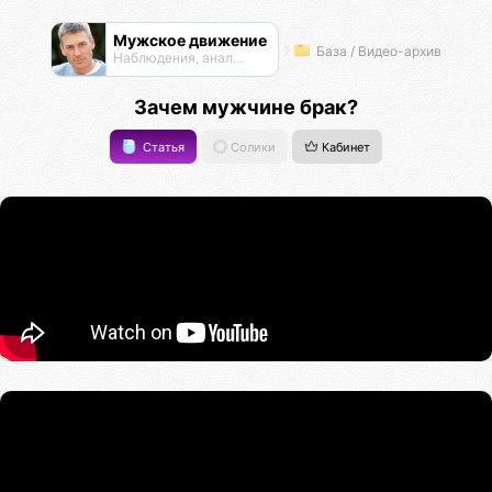
Мужское движение
База / Видео-архив
Наблюдения, анализ, обсуждения
Зачем мужчине брак?
Статья
Солики
Кабинет