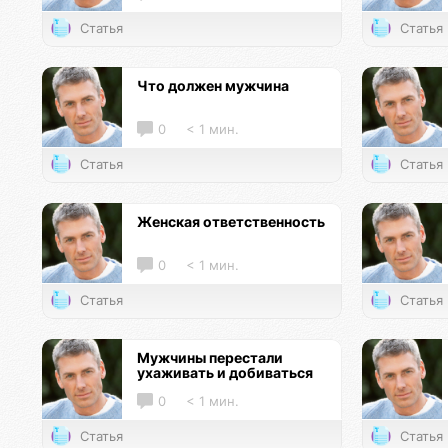
Статья
Статья
Что должен мужчина
0
< 1 мин.
Статья
Статья
Женская ответственность
0
< 1 мин.
Статья
Статья
Мужчины перестали
ухаживать и добиваться
0
< 1 мин.
Статья
Статья