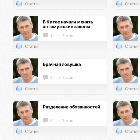
Статья
Статья
В Китае начали менять
антимужские законы
0
< 1 мин.
Статья
Статья
Брачная ловушка
0
< 1 мин.
Статья
Статья
Разделение обязанностей
0
< 1 мин.
Статья
Статья