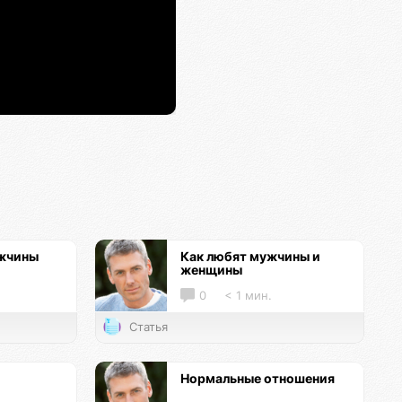
ужчины
Как любят мужчины и
женщины
0
< 1 мин.
Статья
Нормальные отношения