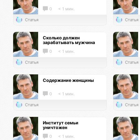
0
< 1 мин.
Статья
Статья
Сколько должен
зарабатывать мужчина
0
< 1 мин.
Статья
Статья
Содержание женщины
0
< 1 мин.
Статья
Статья
Институт семьи
уничтожен
0
< 1 мин.