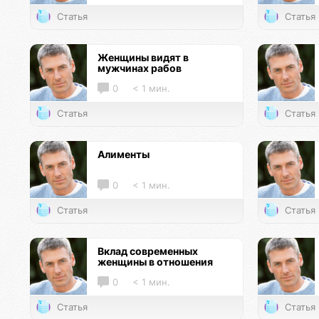
Статья
Статья
Женщины видят в
мужчинах рабов
0
< 1 мин.
Статья
Статья
Алименты
0
< 1 мин.
Статья
Статья
Вклад современных
женщины в отношения
0
< 1 мин.
Статья
Статья