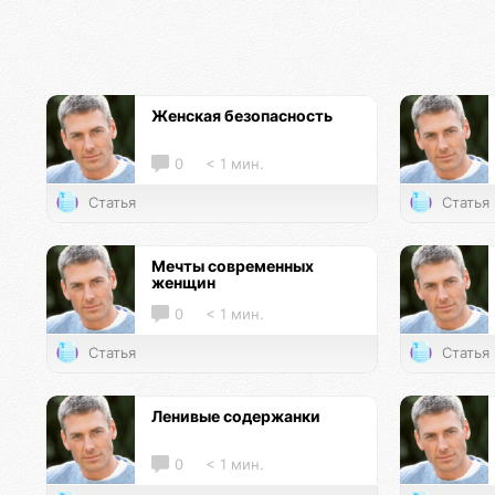
Женская безопасность
0
< 1 мин.
Статья
Статья
Мечты современных
женщин
0
< 1 мин.
Статья
Статья
Ленивые содержанки
0
< 1 мин.