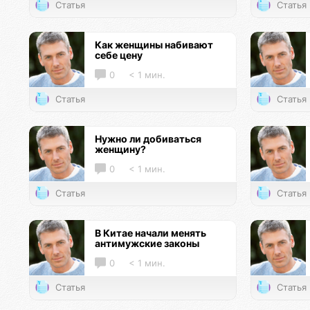
Статья
Статья
Как женщины набивают
себе цену
0
< 1 мин.
Статья
Статья
Нужно ли добиваться
женщину?
0
< 1 мин.
Статья
Статья
В Китае начали менять
антимужские законы
0
< 1 мин.
Статья
Статья