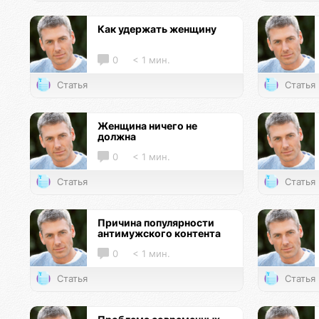
Как удержать женщину
0
< 1 мин.
Статья
Статья
Женщина ничего не
должна
0
< 1 мин.
Статья
Статья
Причина популярности
антимужского контента
0
< 1 мин.
Статья
Статья