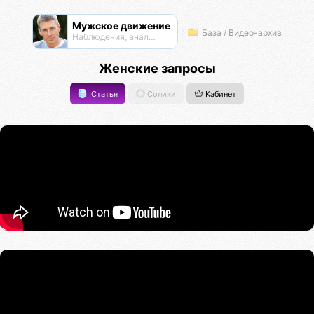
Мужское движение
База / Видео-архив
Наблюдения, анализ, обсуждения
Женские запросы
Статья
Солики
Кабинет