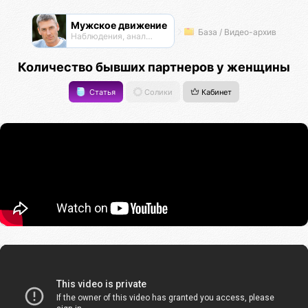
Мужское движение
База / Видео-архив
Наблюдения, анализ, обсуждения
Количество бывших партнеров у женщины
Статья
Солики
Кабинет