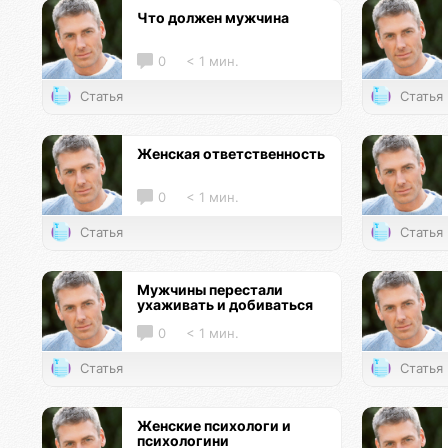
Что должен мужчина
0
< 1 мин.
Статья
Статья
Женская ответственность
0
< 1 мин.
Статья
Статья
Мужчины перестали
ухаживать и добиваться
0
< 1 мин.
Статья
Статья
Женские психологи и
психологини