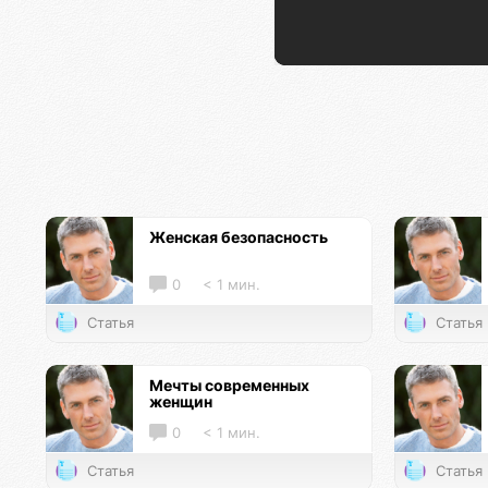
Женская безопасность
0
< 1 мин.
Статья
Статья
Мечты современных
женщин
0
< 1 мин.
Статья
Статья