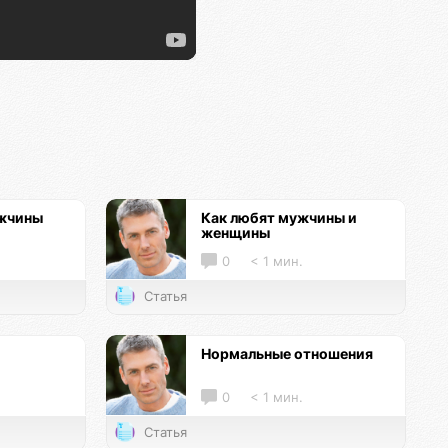
ужчины
Как любят мужчины и
женщины
0
< 1 мин.
Статья
Нормальные отношения
0
< 1 мин.
Статья