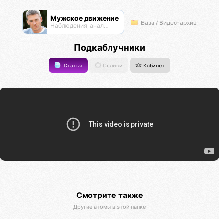
Мужское движение
База / Видео-архив
Наблюдения, анализ, обсуждения
Подкаблучники
Статья
Солики
Кабинет
Смотрите также
Другие атомы в этой папке