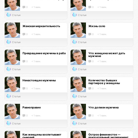
0
< 1 мин.
0
< 1 мин.
Статья
Статья
Женская меркантильность
Жизнь соло
0
< 1 мин.
0
< 1 мин.
Статья
Статья
Превращение мужчины в раба
Что женщина может дать
мужчине
0
< 1 мин.
0
< 1 мин.
Статья
Статья
Ненастоящие мужчины
Количество бывших
партнеров у женщины
0
< 1 мин.
0
< 1 мин.
Статья
Статья
Равноправие
Что должен мужчина
0
< 1 мин.
0
< 1 мин.
Статья
Статья
Как женщины воспитывают
Остров феминисток —
сыновей
показательный эксперимент