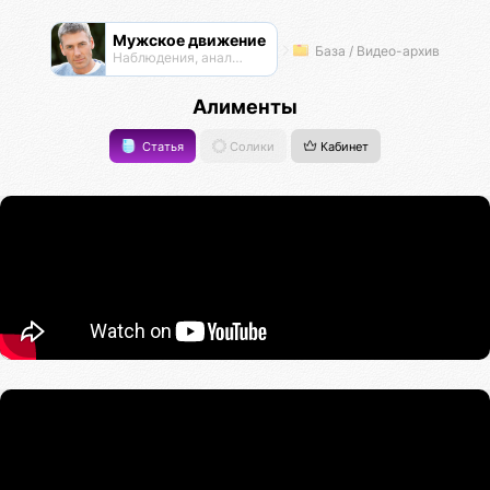
Мужское движение
База / Видео-архив
Наблюдения, анализ, обсуждения
Алименты
Статья
Солики
Кабинет