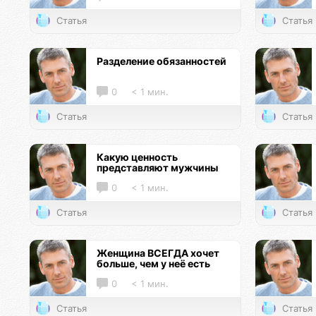
Статья
Статья
Разделение обязанностей
0
< 1 мин.
Статья
Статья
Какую ценность
представляют мужчины
0
< 1 мин.
Статья
Статья
Женщина ВСЕГДА хочет
больше, чем у неё есть
0
< 1 мин.
Статья
Статья