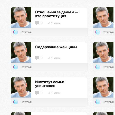
Отношения за деньги —
это проституция
0
< 1 мин.
Статья
Статья
Содержание женщины
0
< 1 мин.
Статья
Статья
Институт семьи
уничтожен
0
< 1 мин.
Статья
Статья