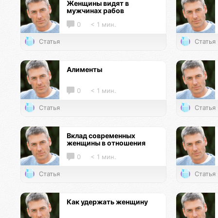
Женщины видят в
мужчинах рабов
0
< 1 мин.
Статья
Статья
Алименты
0
< 1 мин.
Статья
Статья
Вклад современных
женщины в отношения
0
< 1 мин.
Статья
Статья
Как удержать женщину