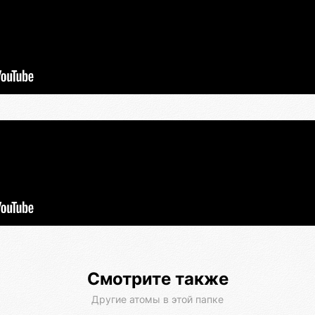
Смотрите также
Другие атомы в этой папке