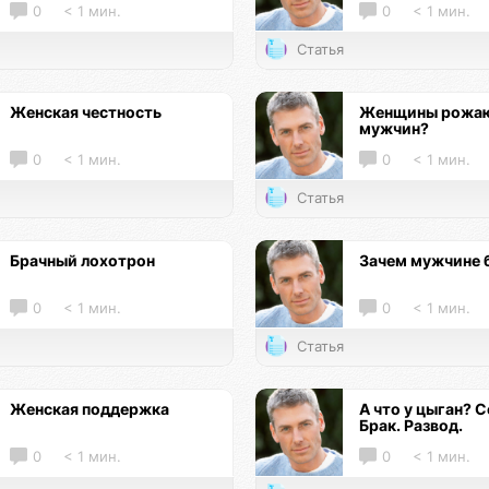
0
< 1 мин.
0
< 1 мин.
Статья
Женская честность
Женщины рожаю
мужчин?
0
< 1 мин.
0
< 1 мин.
Статья
Брачный лохотрон
Зачем мужчине 
0
< 1 мин.
0
< 1 мин.
Статья
Женская поддержка
А что у цыган? С
Брак. Развод.
0
< 1 мин.
0
< 1 мин.