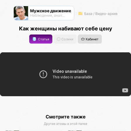
Мужское движение
База / Видео-архив
Наблюдения, анализ, обсуждения
Как женщины набивают себе цену
Статья
Солики
Кабинет
Смотрите также
Другие атомы в этой папке