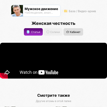
Мужское движение
База / Видео-архив
Наблюдения, анализ, обсуждения
Женская честность
Статья
Солики
Кабинет
Смотрите также
Другие атомы в этой папке